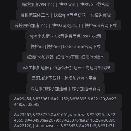
跨境加速VPN平台 | 快橙 win | 快橙vp下载官网
解锁流媒体工具 | 快橙vpn节点获取 | 快橙免费版
跨境网络加速平台 | 快橙app怎么用 | 快橙vqn官网下载
vpn小火箭|小火箭免费节点|ssr小火箭
快橙ios|快橙ios|fastorange官网下载
紅海Pro加速器|紅海Pro下載|紅海Pro版本
ps5主机加速器 ps5怎么开加速器 - 高速网络代理
黑洞加速下载器 - 跨境加速VPN平台 ·
欢迎来到梯子加速器 | 梯子加速器官网
&#29454;&#35961;&#21152;&#36895;&#22120;&#23
448;&#32593;
&#23567;&#28779;&#31661;windows&#29256;|&#2
4555;&#40493;&#26799;&#23376;&#21152;&#36895;
&#22120;|shadowsocks&#23458;&#25143;&#31471;