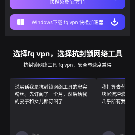
快橙免费 官方11
Windows下载 fq vpn 快橙加速器
选择fq vpn，选择抗封锁网络工具
抗封锁网络工具 fq vpn，安全与速度兼得
说实话我是抗封锁网络工具的忠实
我打算去葡萄
粉丝。先订阅了一个月，然后给我
块尾流冲浪板.
的妻子和女儿都订阅了
几乎所有我需
Jing
Jan V