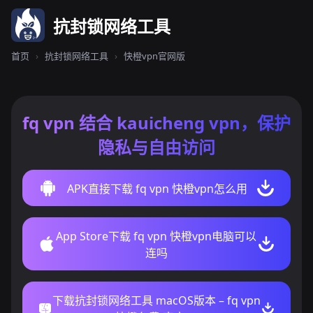
抗封锁网络工具
首页
›
抗封锁网络工具
›
快橙vpn官网版
fq vpn 结合 kauicheng vpn，保护
隐私与自由访问
APK直接下载 fq vpn 快橙vpn怎么用
App Store下载 fq vpn 快橙vpn电脑可以
连吗
下载抗封锁网络工具 macOS版本 – fq vpn