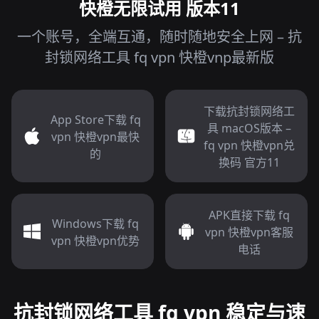
快橙无限试用 版本11
一个账号，全端互通，随时随地安全上网 – 抗
封锁网络工具 fq vpn 快橙vnp最新版
下载抗封锁网络工
App Store下载 fq
具 macOS版本 –
vpn 快橙vpn最快
fq vpn 快橙vpn兑
的
换码 官方11
APK直接下载 fq
Windows下载 fq
vpn 快橙vpn客服
vpn 快橙vpn优势
电话
抗封锁网络工具 fq vpn 稳定与速